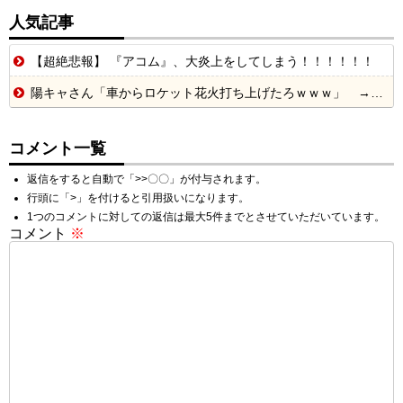
人気記事
【超絶悲報】 『アコム』、大炎上をしてしまう！！！！！！
陽キャさん「車からロケット花火打ち上げたろｗｗｗ」 → サンルーフが閉まっていて無事車内に発射
コメント一覧
返信をすると自動で「>>〇〇」が付与されます。
行頭に「>」を付けると引用扱いになります。
1つのコメントに対しての返信は最大5件までとさせていただいています。
コメント
※