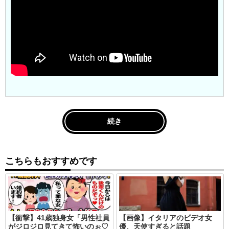
続き
こちらもおすすめです
【衝撃】41歳独身女「男性社員
【画像】イタリアのビデオ女
がジロジロ見てきて怖いのぉ♡
優、天使すぎると話題