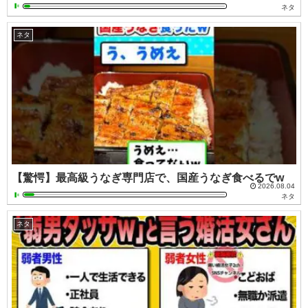
ネタ
ネタ
【驚愕】最高級うなぎ専門店で、国産うなぎ食べるでw
2026.08.04
ネタ
ネタ