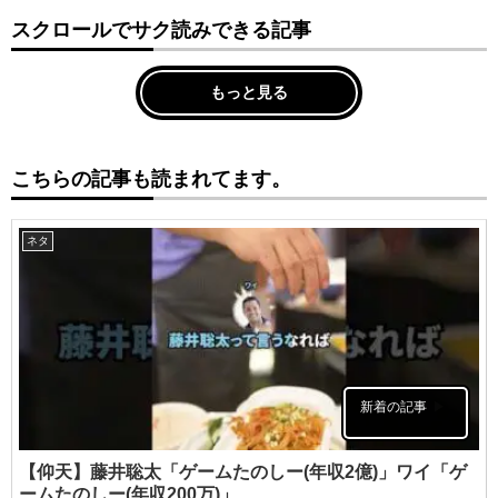
スクロールでサク読みできる記事
もっと見る
こちらの記事も読まれてます。
ネタ
新着の記事
【仰天】藤井聡太「ゲームたのしー(年収2億)」ワイ「ゲ
ームたのしー(年収200万)」