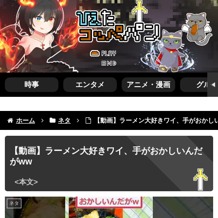
時事
エンタメ
アニメ・漫画
グルメ
ホーム
ネタ
【動画】ラーメン大好きワイ、手がおかし
【動画】ラーメン大好きワイ、手がおかしいんだ
がww
ネタ