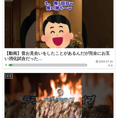
【動画】昔お見合いをしたことがあるんだが完全にお互
い消化試合だった…
2026.07.31
ネタ
ネタ