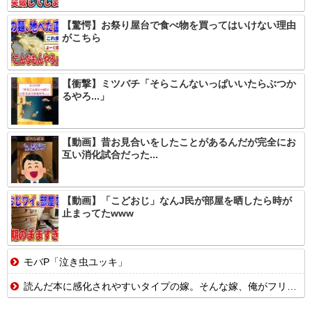
【驚愕】お祭り屋台で食べ物を買ってはいけない理由
がこちら
【衝撃】ミツバチ「そらこんないっぱいいたらぶつか
るやろ...」
【動画】昔お見合いをしたことがあるんだが完全にお
互い消化試合だった...
【動画】「こどおじ」なんJ民が部屋を晒したら時が
止まってたwww
モバP「泣き虫ユッキ」
読んだ本に感化されやすいタイプの嫁。そんな嫁、俺がフリン物の愛憎劇を読むとこうなった→