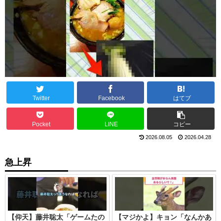
Twitter
Facebook
はてブ
Pocket
LINE
コピー
2026.08.05
2026.04.28
急上昇
【仰天】藤井聡太「ゲームたの
【マジかよ】キョン「なんかあ