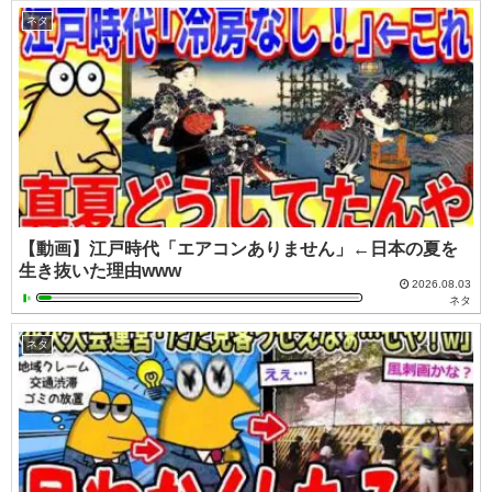
ネタ
【動画】江戸時代「エアコンありません」←日本の夏を
生き抜いた理由www
2026.08.03
ネタ
ネタ