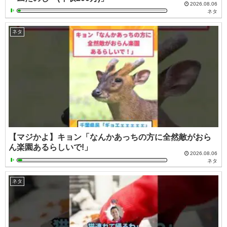
2026.08.06
ネタ
ネタ
【マジかよ】キョン「なんかあっちの方に全然敵がおら
ん楽園あるらしいで!」
2026.08.06
ネタ
ネタ