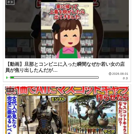
ネタ
【動画】旦那とコンビニに入った瞬間なぜか若い女の店
員が焦り出したんだが…
2026.08.01
ネタ
ネタ