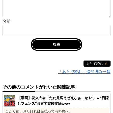
名前
あとで読む
「あとで読む」追加済み一覧
その他のコメントが付いた関連記事
【動画】花火大会「ただ見客うぜえなぁ…せや!」→"目隠
しフェンス"設置で貧民排除www
当たり前、見たければ金払って有料席へ。