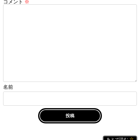
コメント
※
名前
あとで読む