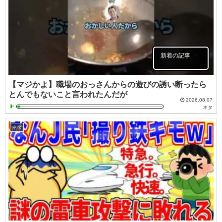
新着の記事
【マジかよ】職場のおっさんからの遊びの誘い断ったら
とんでもないこと言われたんだが
2026.08.07
ネタ
ネタ