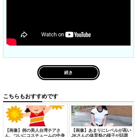
続き
こちらもおすすめです
【画像】例の美人台湾チアさ
【画像】あまりにレベルが高い
ん、ついにコスチュームの中身
JKさんの体育祭の様子が話題