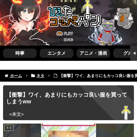
時事
エンタメ
アニメ・漫画
グルメ
ホーム
ネタ
【衝撃】ワイ、あまりにもカッコ良い服を
【衝撃】ワイ、あまりにもカッコ良い服を買って
しまうww
ネタ