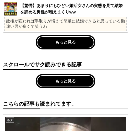
【驚愕】あまりにもひどい婚活女さんの実態を見て結婚
を諦める男性が増えまくりww
政権が変われば手取りが増えて簡単に結婚できると思っている勘
違い男が多くて笑うわ
もっと見る
スクロールでサク読みできる記事
もっと見る
こちらの記事も読まれてます。
ネタ