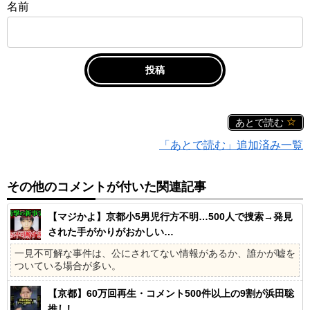
名前
あとで読む
「あとで読む」追加済み一覧
その他のコメントが付いた関連記事
【マジかよ】京都小5男児行方不明…500人で捜索→発見
された手がかりがおかしい…
一見不可解な事件は、公にされてない情報があるか、誰かが嘘を
ついている場合が多い。
【京都】60万回再生・コメント500件以上の9割が浜田聡
推し!