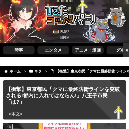
時事
エンタメ
アニメ・漫画
グルメ
ホーム
ネタ
【衝撃】東京都民「クマに最終防衛ラインを
【衝撃】東京都民「クマに最終防衛ラインを突破
される!都内に入れてはならん!」八王子市民
「は?」
ネタ