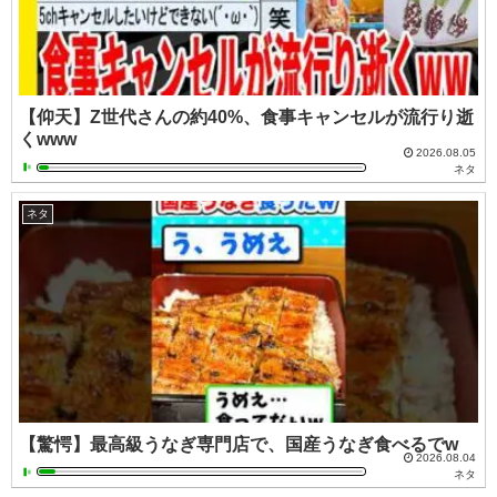
【仰天】Z世代さんの約40%、食事キャンセルが流行り逝
くwww
2026.08.05
ネタ
ネタ
【驚愕】最高級うなぎ専門店で、国産うなぎ食べるでw
2026.08.04
ネタ