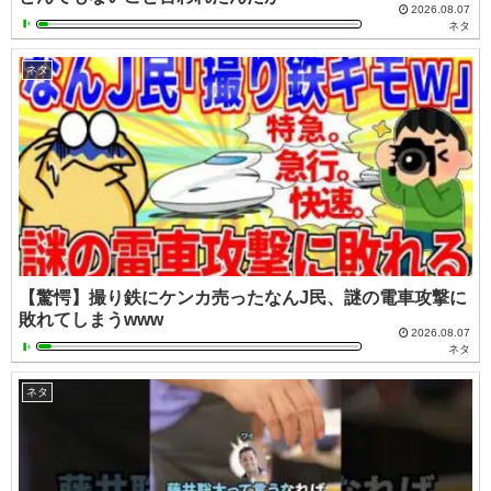
2026.08.07
ネタ
ネタ
【驚愕】撮り鉄にケンカ売ったなんJ民、謎の電車攻撃に
敗れてしまうwww
2026.08.07
ネタ
ネタ