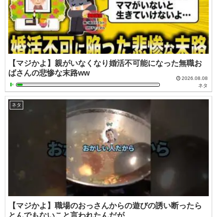
【マジかよ】親がいなくなり婚活不可能になった無職お
ばさんの悲惨な末路ww
2026.08.08
ネタ
ネタ
【マジかよ】職場のおっさんからの遊びの誘い断ったら
とんでもないこと言われたんだが