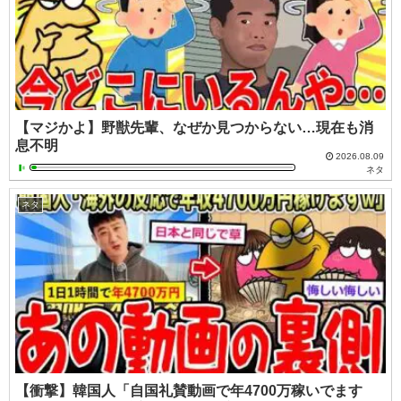
【マジかよ】野獣先輩、なぜか見つからない…現在も消
息不明
2026.08.09
ネタ
ネタ
【衝撃】韓国人「自国礼賛動画で年4700万稼いでます