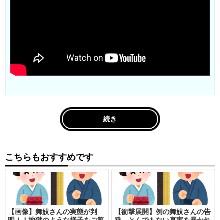
続き
こちらもおすすめです
【画像】舞妓さんの実態が判
【衝撃展開】例の舞妓さんの告
明！！地獄のような様子をご覧
発、とんでもない真実を暴かれ