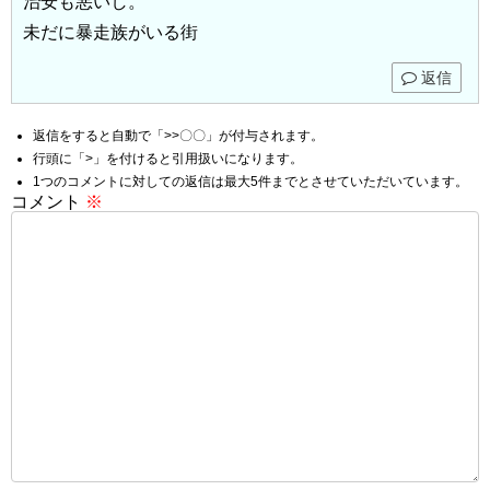
治安も悪いし。
未だに暴走族がいる街
返信
返信をすると自動で「>>〇〇」が付与されます。
行頭に「>」を付けると引用扱いになります。
1つのコメントに対しての返信は最大5件までとさせていただいています。
コメント
※