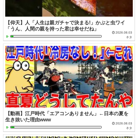
【仰天】人「人生は親ガチャで決まる!」かぶと虫ワイ
「うん、人間の親を持った君は幸せだね」
2026.08.03
ネタ
ネタ
【動画】江戸時代「エアコンありません」←日本の夏を
生き抜いた理由www
2026.08.03
ネタ