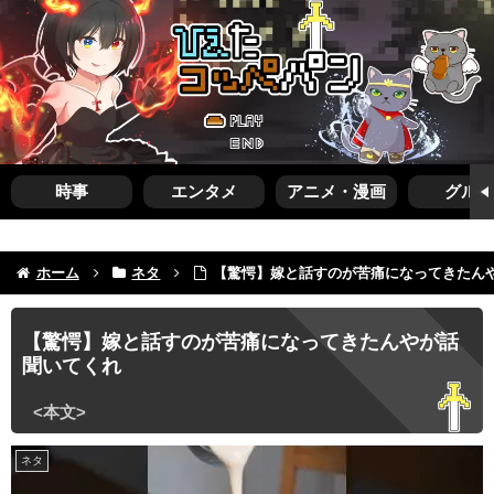
時事
エンタメ
アニメ・漫画
グルメ
ホーム
ネタ
【驚愕】嫁と話すのが苦痛になってきたん
【驚愕】嫁と話すのが苦痛になってきたんやが話
聞いてくれ
ネタ