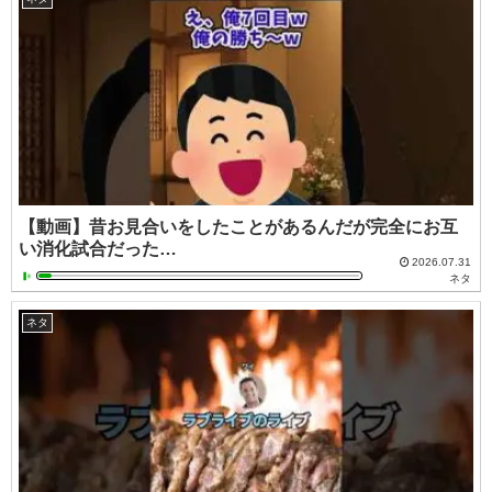
【動画】昔お見合いをしたことがあるんだが完全にお互
い消化試合だった…
2026.07.31
ネタ
ネタ