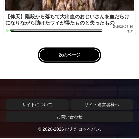
【仰天】階段から落ちて大出血のおじいさんを血だらけ
になりながら助けたワイが得たものと失ったもの
2026.07.30
ネタ
次のページ
サイトについて
サイト運営者様へ
お問い合わせ
© 2020-2026 ひえたコッペパン.