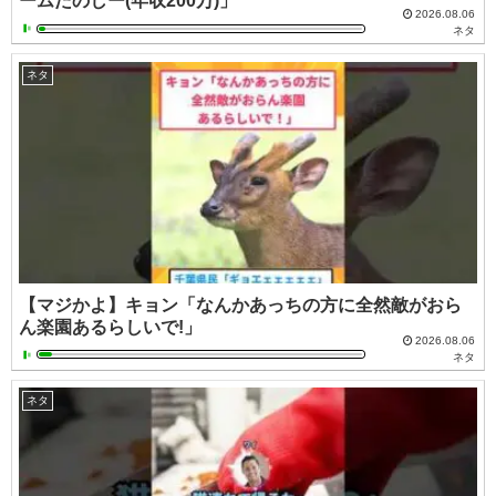
ームたのしー(年収200万)」
2026.08.06
ネタ
ネタ
【マジかよ】キョン「なんかあっちの方に全然敵がおら
ん楽園あるらしいで!」
2026.08.06
ネタ
ネタ