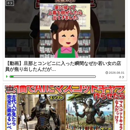
ネタ
【動画】旦那とコンビニに入った瞬間なぜか若い女の店
員が焦り出したんだが…
2026.08.01
ネタ
ネタ