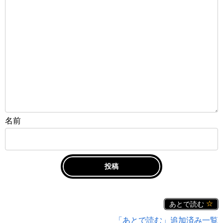
名前
あとで読む
「あとで読む」追加済み一覧