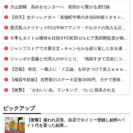
大山悠輔 高めをセンターへ 初回から繋がる虎打線
【仰天】女ディレクター「老舗町中華の弁当500個ドタキャンw賠償ルールないから無罪でーすw」→常連の俺が電話一本で「全員招集」した結果、店前に高級車の列がw
鹿児島ユナイテッドFCがFWフアンマ・デルガドの加入を正式発表 「皆さんに最高の喜びを届けられるよう頑張ります！」
今季もタイトル獲得を目指すFC町田ゼルビア黒田剛監督が抱負を語る
ジャンプストアで大量注文→キャンセルを繰り返した女を逮捕 「注文で欲求が満たされた」総額43億円
ジャンポケ斎藤と代理人のやりとり、「地獄すぎて完全にコントになってる……」と衝撃を受ける人が続出中
【悲報】 有吉、一般人に「ド正論」を叩きつけて炎上ｗｗｗｗｗｗｗｗ
【極旨牛鉄板】 吉野家のステーキ定食1500円、ガチで美味そうｗｗｗ
【衝撃】 「かわいい虫」ランキング、ついに発表される
ピックアップ
【衝撃】雇われ店長、自店でタイミー登録し給料+バ
イト代を貰った結果…