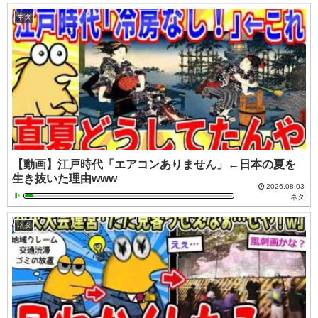
ネタ
【動画】江戸時代「エアコンありません」←日本の夏を
生き抜いた理由www
2026.08.03
ネタ
ネタ