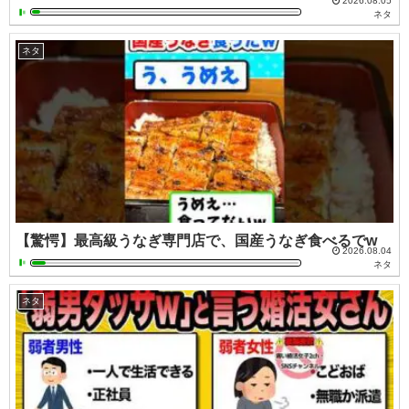
2026.08.05
ネタ
ネタ
【驚愕】最高級うなぎ専門店で、国産うなぎ食べるでw
2026.08.04
ネタ
ネタ