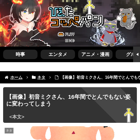
時事
エンタメ
アニメ・漫画
グルメ
ホーム
ネタ
【画像】初音ミクさん、16年間でとんでも
【画像】初音ミクさん、16年間でとんでもない姿
に変わってしまう
ネタ