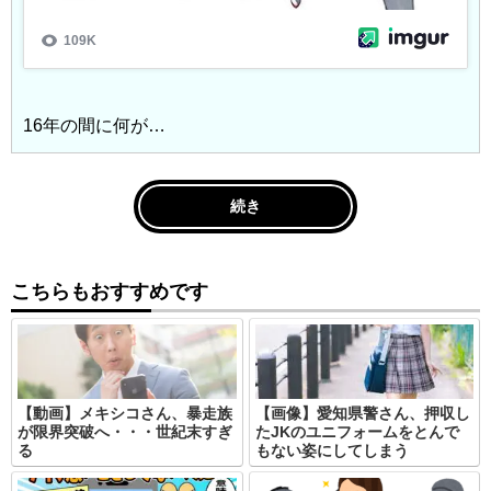
16年の間に何が…
続き
こちらもおすすめです
【動画】メキシコさん、暴走族
【画像】愛知県警さん、押収し
が限界突破へ・・・世紀末すぎ
たJKのユニフォームをとんで
る
もない姿にしてしまう