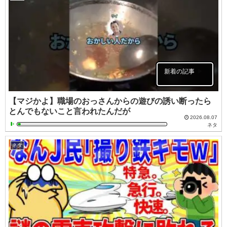
新着の記事
【マジかよ】職場のおっさんからの遊びの誘い断ったら
とんでもないこと言われたんだが
2026.08.07
ネタ
ネタ