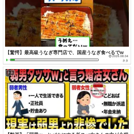
【驚愕】最高級うなぎ専門店で、国産うなぎ食べるでw
2026.08.04
ネタ
ネタ