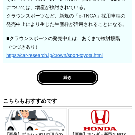
については、増産が検討されている。
クラウンスポーツなど、新規の「e-TNGA」採用車種の
発売中止により生じた生産枠が活用されることになる。
■クラウンスポーツの発売中止は、あくまで検討段階
（つづきあり）
https://car-research.jp/crown/sport-toyota.html
続き
こちらもおすすめです
【画像】ポルシェ911の頂点の
【画像】ホンダ・新型N-BOX、