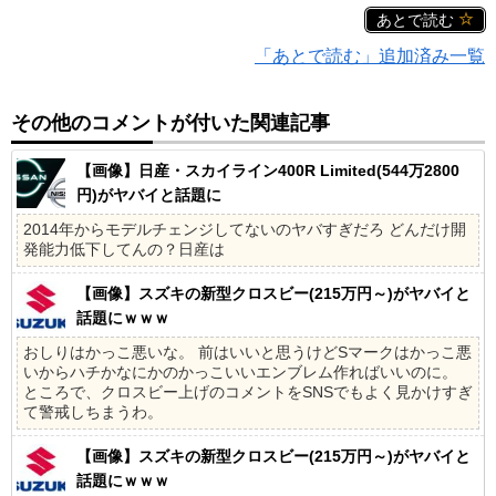
あとで読む
「あとで読む」追加済み一覧
その他のコメントが付いた関連記事
【画像】日産・スカイライン400R Limited(544万2800
円)がヤバイと話題に
2014年からモデルチェンジしてないのヤバすぎだろ どんだけ開
発能力低下してんの？日産は
【画像】スズキの新型クロスビー(215万円～)がヤバイと
話題にｗｗｗ
おしりはかっこ悪いな。 前はいいと思うけどSマークはかっこ悪
いからハチかなにかのかっこいいエンブレム作ればいいのに。
ところで、クロスビー上げのコメントをSNSでもよく見かけすぎ
て警戒しちまうわ。
【画像】スズキの新型クロスビー(215万円～)がヤバイと
話題にｗｗｗ