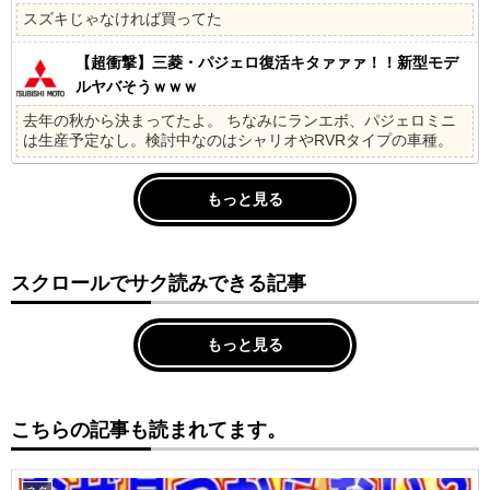
スズキじゃなければ買ってた
【超衝撃】三菱・パジェロ復活キタァァァ！！新型モデ
ルヤバそうｗｗｗ
去年の秋から決まってたよ。 ちなみにランエボ、パジェロミニ
は生産予定なし。検討中なのはシャリオやRVRタイプの車種。
もっと見る
スクロールでサク読みできる記事
もっと見る
こちらの記事も読まれてます。