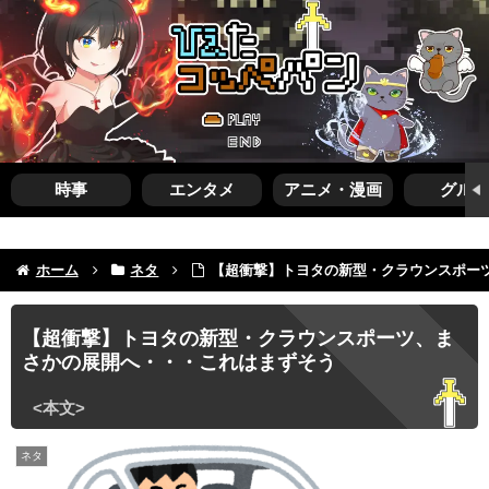
時事
エンタメ
アニメ・漫画
グルメ
ホーム
ネタ
【超衝撃】トヨタの新型・クラウンスポー
【超衝撃】トヨタの新型・クラウンスポーツ、ま
さかの展開へ・・・これはまずそう
ネタ