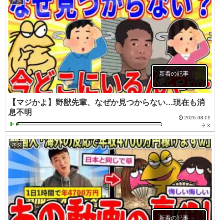
ネタ
新着の記事
【マジかよ】野獣先輩、なぜか見つからない…現在も消
息不明
2026.08.09
ネタ
ネタ
新着の記事