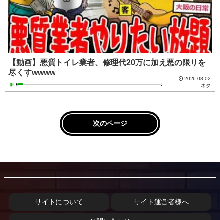
【動画】悪質トイレ業者、修理代20万に加え悪の限りを
尽くすwwww
2026.08.02
ネタ
次のページ
サイトについて
サイト運営者様へ