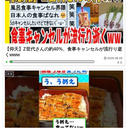
【仰天】Z世代さんの約40%、食事キャンセルが流行り逝
くwww
2026.08.05
ネタ
ネタ