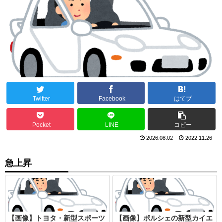
Twitter
Facebook
はてブ
Pocket
LINE
コピー
2026.08.02
2022.11.26
急上昇
【画像】トヨタ・新型スポーツ
【画像】ポルシェの新型カイエ