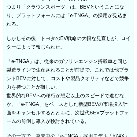
つまり「クラウンスポーツ」は、BEVということにな
り、プラットフォームには「e-TNGA」の採用が見込ま
れる。
しかしその後、トヨタのEV戦略の大幅な見直しが、ロイ
ターによって報じられた。
「e-TNGA」は、従来のガソリンエンジン搭載車と同じ
製造ラインで生産されることが前提で、これでは他ブラ
ンドBEVに対して、コストや製品クオリティなどで競争
力を持つことが難しい。
世界的なBEVへの移行が想定以上のスピードで進むな
か、「e-TNGA」をベースとした新型BEVの市場投入計
画をキャンセルするとともに、次世代BEVプラットフォ
ームの前倒し導入が検討されている。
その一方で、発売中の「e-TNGA」採用モデル「bZ4X」