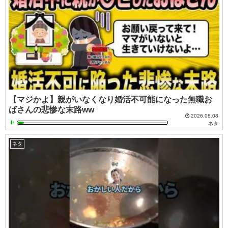
【マジかよ】親がいなくなり婚活不可能になった無職お
ばさんの悲惨な末路ww
2026.08.08
ネタ
ネタ