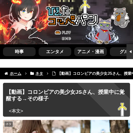
時事
エンタメ
アニメ・漫画
グルメ
ホーム
ネタ
【動画】コロンビアの美少女JSさん、授業
【動画】コロンビアの美少女JSさん、授業中に覚
醒する→その様子
ネタ