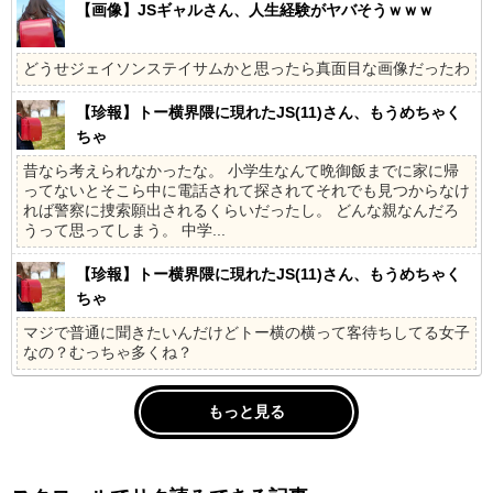
【画像】JSギャルさん、人生経験がヤバそうｗｗｗ
どうせジェイソンステイサムかと思ったら真面目な画像だったわ
【珍報】トー横界隈に現れたJS(11)さん、もうめちゃく
ちゃ
昔なら考えられなかったな。 小学生なんて晩御飯までに家に帰
ってないとそこら中に電話されて探されてそれでも見つからなけ
れば警察に捜索願出されるくらいだったし。 どんな親なんだろ
うって思ってしまう。 中学...
【珍報】トー横界隈に現れたJS(11)さん、もうめちゃく
ちゃ
マジで普通に聞きたいんだけどトー横の横って客待ちしてる女子
なの？むっちゃ多くね？
もっと見る