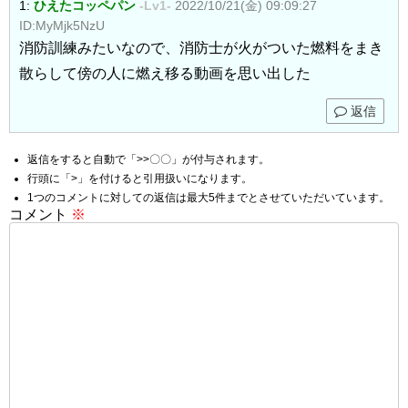
1:
ひえたコッペパン
-Lv1-
2022/10/21(金) 09:09:27
ID:MyMjk5NzU
消防訓練みたいなので、消防士が火がついた燃料をまき
散らして傍の人に燃え移る動画を思い出した
返信
返信をすると自動で「>>〇〇」が付与されます。
行頭に「>」を付けると引用扱いになります。
1つのコメントに対しての返信は最大5件までとさせていただいています。
コメント
※