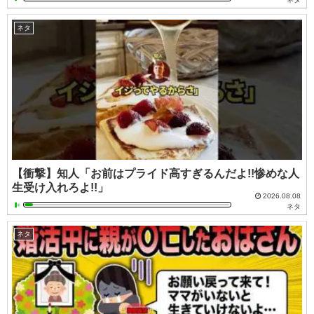
ネタ
【衝撃】知人「お前はプライド高すぎるんだよ!!惨めな人
生受け入れろよ!!」
2026.08.08
ネタ
ネタ