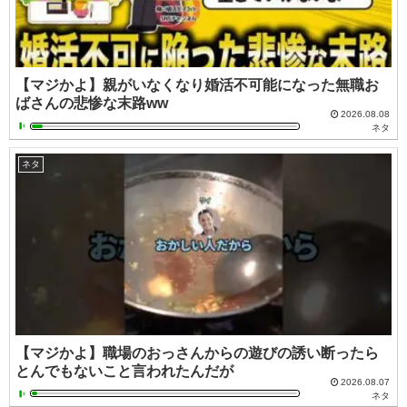
【マジかよ】親がいなくなり婚活不可能になった無職お
ばさんの悲惨な末路ww
2026.08.08
ネタ
ネタ
【マジかよ】職場のおっさんからの遊びの誘い断ったら
とんでもないこと言われたんだが
2026.08.07
ネタ