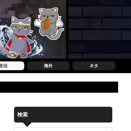
政治
海外
ネタ
検索