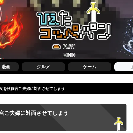
・漫画
グルメ
ゲーム
女を秋篠宮ご夫婦に対面させてしまう
宮ご夫婦に対面させてしまう