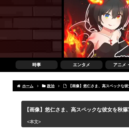
時事
エンタメ
アニメ
ホーム
政治
【画像】悠仁さま、高スペックな彼
【画像】悠仁さま、高スペックな彼女を秋篠