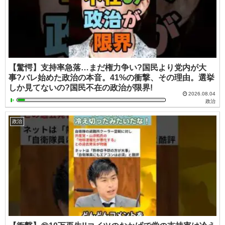
【驚愕】支持率急落…まだ権力争い?国民より党内が大
事?バレ始めた政治の本音。41%の衝撃、その理由。選挙
しか見てないの?国民不在の政治が限界!
2026.08.04
政治
政治