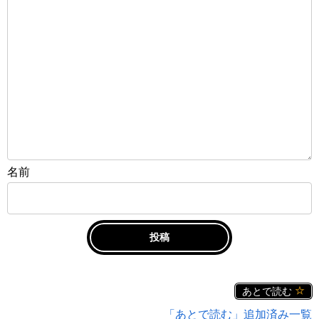
名前
あとで読む
「あとで読む」追加済み一覧