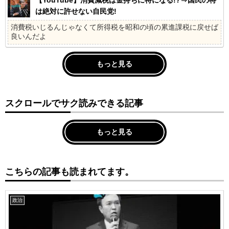
は絶対に許せない自民党!
消費税いじるんじゃなくて所得税を昭和の頃の累進課税に戻せば
良いんだよ
もっと見る
スクロールでサク読みできる記事
もっと見る
こちらの記事も読まれてます。
政治