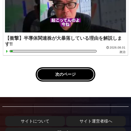
【衝撃】半導体関連株が大暴落している理由を解説しま
す!!
2026.08.01
政治
次のページ
サイトについて
サイト運営者様へ