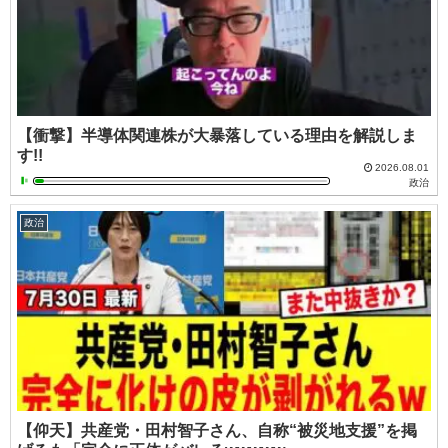
【衝撃】半導体関連株が大暴落している理由を解説しま
す!!
2026.08.01
政治
政治
【仰天】共産党・田村智子さん、自称“被災地支援”を掲