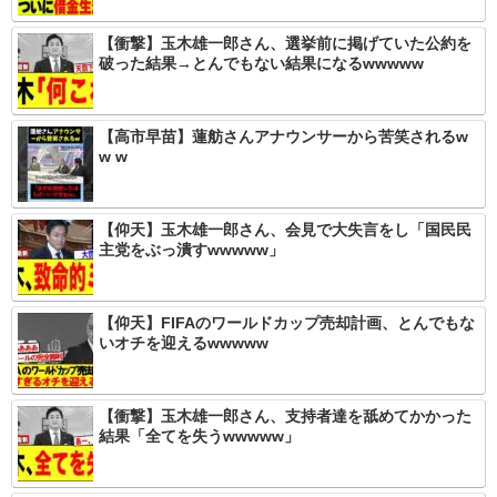
【衝撃】玉木雄一郎さん、選挙前に掲げていた公約を
破った結果→とんでもない結果になるwwwww
【高市早苗】蓮舫さんアナウンサーから苦笑されるw
w w
【仰天】玉木雄一郎さん、会見で大失言をし「国民民
主党をぶっ潰すwwwww」
【仰天】FIFAのワールドカップ売却計画、とんでもな
いオチを迎えるwwwww
【衝撃】玉木雄一郎さん、支持者達を舐めてかかった
結果「全てを失うwwwww」