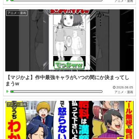
アニメ・漫画
アニメ・漫画
【マジかよ】作中最強キャラがいつの間にか決まってし
まうw
2026.08.05
アニメ・漫画
アニメ・漫画