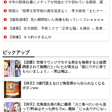
今年の防衛白書にメディアが何故かブチ切れている模様、躍起になって批判するも逆に有権者からは……
韓国人「陸軍士官学校の責任追及なく…李大統領『またクーデター起こす可能性』と警告」
【腹筋崩壊】 見た瞬間吹いた画像を貼っていくスレｗｗｗｗ
【速報】 京大病院、手術ミスで『正常な脳』を摘出 → 患者は自発呼吸不可能な植物状態に
【画像】 キス釣りするんや
ピックアップ
【恋愛】空港ラウンジでモテる美女を無視すると経歴
調査されて無職だとバレたが美女は「彼にウチに来て
もらいましょう」→実は俺は...
【仰天】3億円貰えるけど鳥取県から出られなくなる
ボタンww
【仰天】北海道出身の私に義母「カニ食べたいから送
って!料金はそっち持ちでw」義妹「じゃあウチにも!」