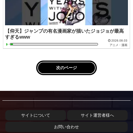
【仰天】ジャンプの有名漫画家が描いたジョジョが最高
すぎるwww
2026.08.03
アニメ・漫画
次のページ
サイトについて
サイト運営者様へ
お問い合わせ