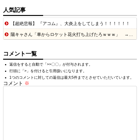
人気記事
【超絶悲報】 『アコム』、大炎上をしてしまう！！！！！！
陽キャさん「車からロケット花火打ち上げたろｗｗｗ」 → サンルーフが閉まっていて無事車内に発射
コメント一覧
返信をすると自動で「>>〇〇」が付与されます。
行頭に「>」を付けると引用扱いになります。
1つのコメントに対しての返信は最大5件までとさせていただいています。
コメント
※