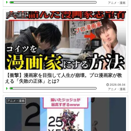
アニメ・漫画
アニメ・漫画
【衝撃】漫画家を目指して人生が崩壊。プロ漫画家が教
える「失敗の正体」とは?
2026.08.04
アニメ・漫画
アニメ・漫画