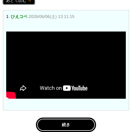
あとで読む
1:
ひえコペ
2026/06/06(土) 13:11:15
続き