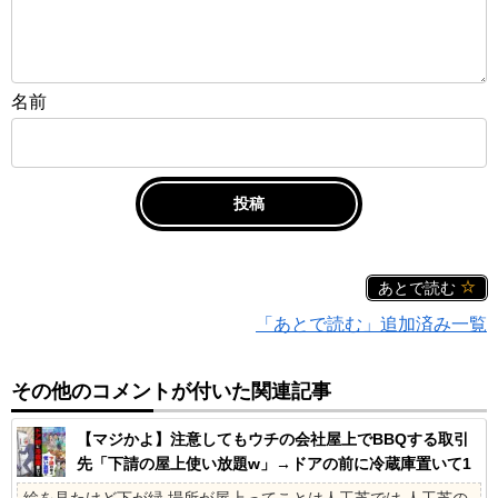
名前
あとで読む
「あとで読む」追加済み一覧
その他のコメントが付いた関連記事
【マジかよ】注意してもウチの会社屋上でBBQする取引
先「下請の屋上使い放題w」→ドアの前に冷蔵庫置いて1
ヶ月の社員旅行に
絵を見たけど下が緑 場所が屋上ってことは人工芝では 人工芝の