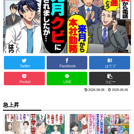
Twitter
Facebook
はてブ
Pocket
LINE
コピー
2026.08.08
2026.06.06
急上昇