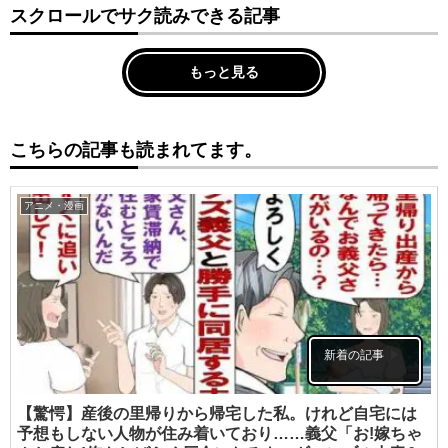
スクロールでサク読みできる記事
もっと見る
こちらの記事も読まれてます。
アニメ・漫画
新着の記事
【驚愕】産後の里帰りから帰宅した私。けれど自宅には
予想もしない人物が住み着いており……義父「お!嫁ちゃ