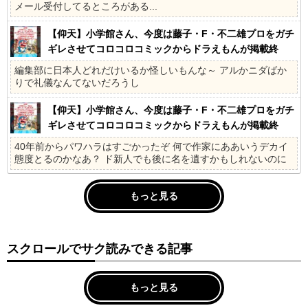
メール受付してるところがある...
【仰天】小学館さん、今度は藤子・F・不二雄プロをガチ
ギレさせてコロコロコミックからドラえもんが掲載終
了、小学館幹部3人が更迭&出勤禁止になってしまう
編集部に日本人どれだけいるか怪しいもんな～ アルかニダばか
りで礼儀なんてないだろうし
【仰天】小学館さん、今度は藤子・F・不二雄プロをガチ
ギレさせてコロコロコミックからドラえもんが掲載終
了、小学館幹部3人が更迭&出勤禁止になってしまう
40年前からパワハラはすごかったぞ 何で作家にああいうデカイ
態度とるのかなあ？ ド新人でも後に名を遺すかもしれないのに
もっと見る
スクロールでサク読みできる記事
もっと見る