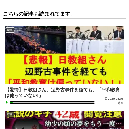
こちらの記事も読まれてます。
時事
【驚愕】日教組さん、辺野古事件を経ても、「平和教育
は偏っていない!」
2026.08.08
時事
時事