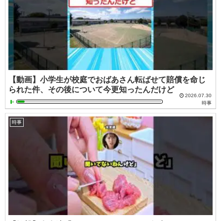
【動画】小学生が校庭でおばあさん転ばせて賠償を命じ
られた件、その後について今更知ったんだけど
2026.07.30
時事
時事