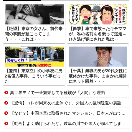
【絶望】東京の女さん、前代未
【衝撃】車で事故ったキチママ
聞の事態が起こってしま
が、私の名前を名乗って逃走→
う・・・これは・・・
ひき逃げ犯にされた私は‥
【驚愕】東京立川の小学校に男
【千葉】無職の男が20代女性に
2名侵入事件、こういう事だっ
液体かけた事件、まさかの展開
た
にネット騒然・・・
異世界モノで一番繁栄してる種族が『人間』な理由
【驚愕】コレが周来友の正体です。外国人の強制送還の裏話を聞いて鳥肌が立ちました…
【なぜ？】中国企業に取得されたマンション、日本人が出ていきネパール人で埋まる
【動画】よく助けられたな。岐阜の川で外国人が溺れてしまう事故。