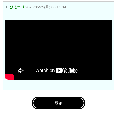
1:
ひえコペ
2026/05/25(月) 06:11:04
続き