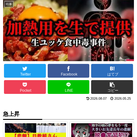
時事
Twitter
Facebook
はてブ
Pocket
LINE
コピー
2026.08.07
2026.05.25
急上昇