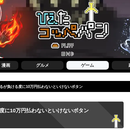
・漫画
グルメ
ゲーム
えるが負ける度に10万円払わないといけないボタン
度に10万円払わないといけないボタン