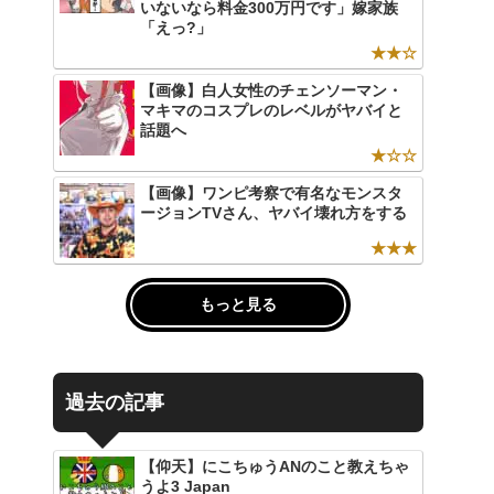
いないなら料金300万円です」嫁家族
「えっ?」
★★☆
【画像】白人女性のチェンソーマン・
マキマのコスプレのレベルがヤバイと
話題へ
★☆☆
【画像】ワンピ考察で有名なモンスタ
ージョンTVさん、ヤバイ壊れ方をする
★★★
もっと見る
過去の記事
【仰天】にこちゅうANのこと教えちゃ
うよ3 Japan