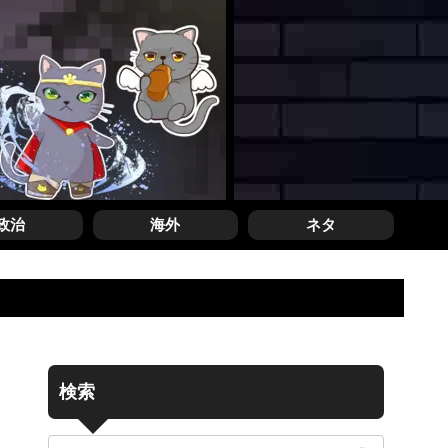
政治
海外
ネタ
検索