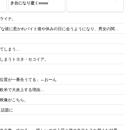
き台になり逝くwww
ライナ。
日に会うようになり、男女の関係になるまで時間はいらなかった... だが彼はただのバカだったｗ
てしまう…
しまうトヨタ・セコイア。
位置が一番合うてる」←おーん
欧米で大炎上する理由…
映像がこちら。
と話題に