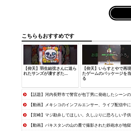
こちらもおすすめです
【仰天】羽生結弦さんに送ら
【仰天】いらすとやで再
れたサンズが凄すぎた...
たゲームのパッケージを
る
【話題】河内長野市で警官が包丁男に発砲したシーンの
【動画】メキシコのインフルエンサー、ライブ配信中に
【宮崎】マジ勘弁してほしい。久しぶりに恐ろしい子供
【動画】パキスタンの山の麓で撮影された鉄砲水が地獄