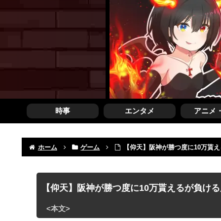
時事
エンタメ
アニメ
ホーム
ゲーム
【仰天】阪神が勝つ度に10万貰
【仰天】阪神が勝つ度に10万貰えるが負ける