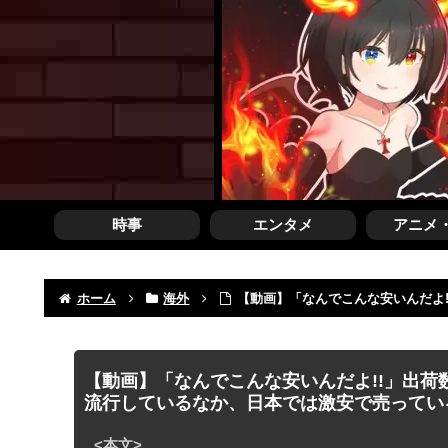
時事
エンタメ
アニメ
ホーム
海外
【動画】「なんでこんな安いんだよ
【動画】「なんでこんな安いんだよ!!」出荷
流行しているなか、日本では激安で売ってい