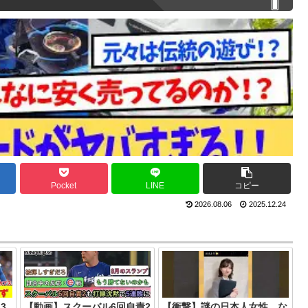
Pocket
LINE
コピー
2026.08.06
2025.12.24
3
【動画】スクーバル6回自責2
【衝撃】謎の日本人女性、な