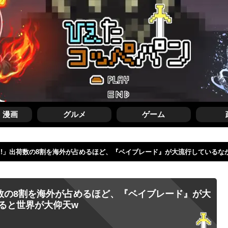
・漫画
グルメ
ゲーム
!!」出荷数の8割を海外が占めるほど、『ベイブレード』が大流行しているな
数の8割を海外が占めるほど、『ベイブレード』が大
ると世界が大仰天w