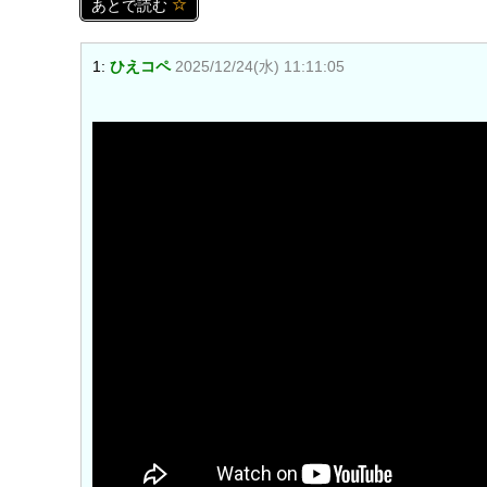
あとで読む
1:
ひえコペ
2025/12/24(水) 11:11:05