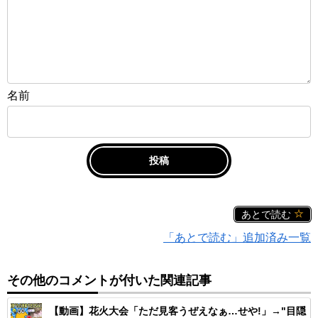
名前
あとで読む
「あとで読む」追加済み一覧
その他のコメントが付いた関連記事
【動画】花火大会「ただ見客うぜえなぁ…せや!」→"目隠