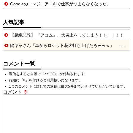
Googleのエンジニア「AIで仕事がつまらなくなった」
人気記事
【超絶悲報】 『アコム』、大炎上をしてしまう！！！！！！
陽キャさん「車からロケット花火打ち上げたろｗｗｗ」 → サンルーフが閉まっていて無事車内に発射
コメント一覧
返信をすると自動で「>>〇〇」が付与されます。
行頭に「>」を付けると引用扱いになります。
1つのコメントに対しての返信は最大5件までとさせていただいています。
コメント
※