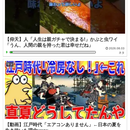
【仰天】人「人生は親ガチャで決まる!」かぶと虫ワイ
「うん、人間の親を持った君は幸せだね」
2026.08.03
ネタ
ネタ
【動画】江戸時代「エアコンありません」←日本の夏を