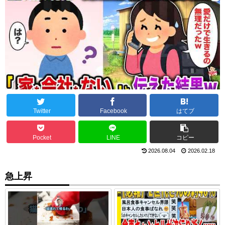
Twitter
Facebook
はてブ
Pocket
LINE
コピー
2026.08.04
2026.02.18
急上昇