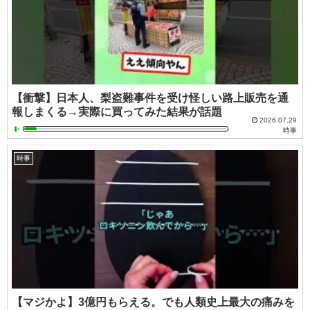
【衝撃】日本人、梨盗難事件を受け怪しい路上販売を通
報しまくる→実際に買ってみた結果が話題
2026.07.29
時事
時事
【マジかよ】3億円もらえる。でも人類史上最大の痛みを