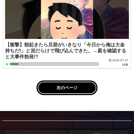
【衝撃】朝起きたら旦那がいきなり「今日から俺は大金
持ちだ!」と泥だらけで飛び込んできた。→庭を確認する
と大事件勃発!?
2026.07.27
時事
次のページ