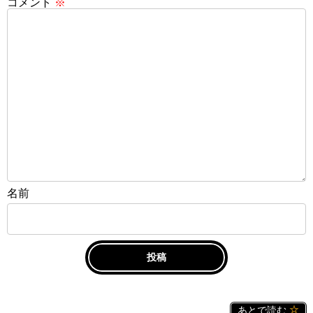
コメント
※
名前
あとで読む