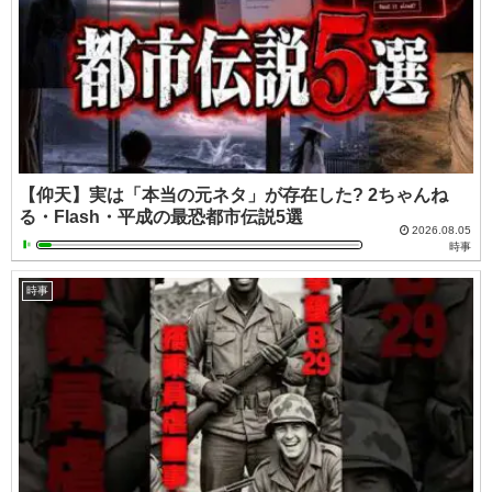
【仰天】実は「本当の元ネタ」が存在した? 2ちゃんね
る・Flash・平成の最恐都市伝説5選
2026.08.05
時事
時事