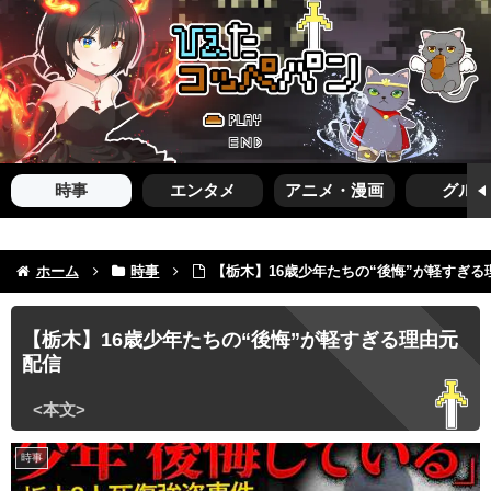
時事
エンタメ
アニメ・漫画
グルメ
ホーム
時事
【栃木】16歳少年たちの“後悔”が軽すぎる
【栃木】16歳少年たちの“後悔”が軽すぎる理由元
配信
時事