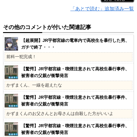
「あとで読む」追加済み一覧
その他のコメントが付いた関連記事
【超展開】JR宇都宮線の電車内で高校生を暴行した男、
ガチで終了・・・
前科一犯完成！
【驚愕】JR宇都宮線・喫煙注意されて高校生暴行事件、
被害者の父親が衝撃発言
かずまくん、一線を超えたな
【驚愕】JR宇都宮線・喫煙注意されて高校生暴行事件、
被害者の父親が衝撃発言
かずまくんのお父さんとお母さんは自殺した方がいいよ
【驚愕】JR宇都宮線・喫煙注意されて高校生暴行事件、
被害者の父親が衝撃発言